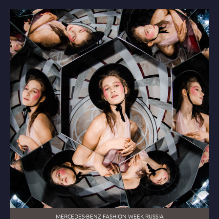
MERCEDES-BENZ FASHION WEEK RUSSIA