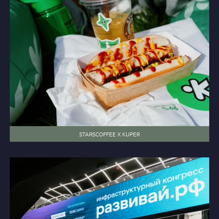
STARSCOFFEE X KUPER