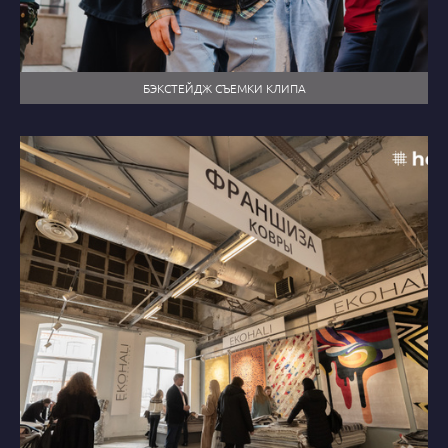
БЭКСТЕЙДЖ СЪЕМКИ КЛИПА