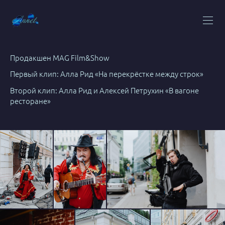
Продакшен MAG Film&Show
Первый клип: Алла Рид «На перекрёстке между строк»
Второй клип: Алла Рид и Алексей Петрухин «В вагоне
ресторане»