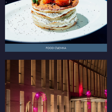
FOOD СЪЕМКА