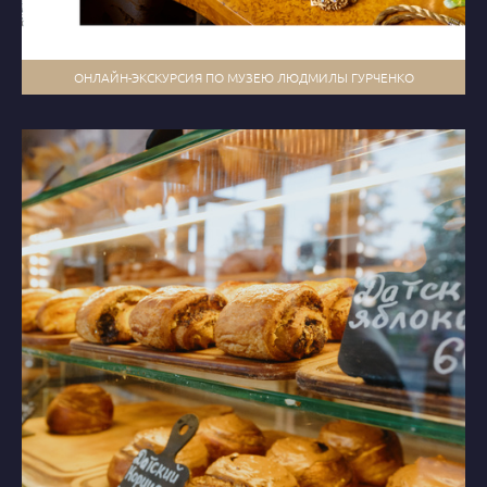
ОНЛАЙН-ЭКСКУРСИЯ ПО МУЗЕЮ ЛЮДМИЛЫ ГУРЧЕНКО