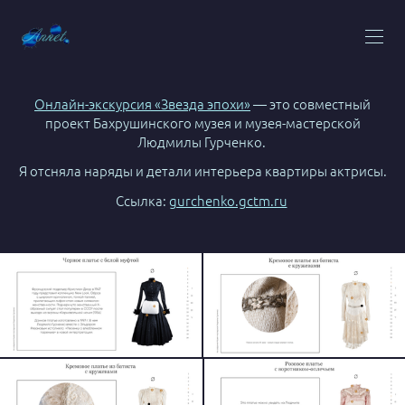
Онлайн-экскурсия «Звезда эпохи»
— это совместный
проект Бахрушинского музея и музея-мастерской
Людмилы Гурченко.
Я отсняла наряды и детали интерьера квартиры актрисы.
Ссылка:
gurchenko.gctm.ru